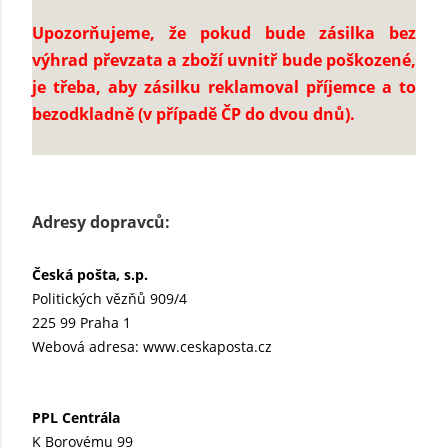
Upozorňujeme, že pokud bude zásilka bez
výhrad převzata a zboží uvnitř bude poškozené,
je třeba, aby zásilku reklamoval příjemce a to
bezodkladně (v případě ČP do dvou dnů).
Adresy dopravců:
Česká pošta, s.p.
Politických vězňů 909/4
225 99 Praha 1
Webová adresa: www.ceskaposta.cz
PPL Centrála
K Borovému 99