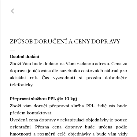
Přeskočit na hlavní obsah
ZPŮSOB DORUČENÍ A CENY DOPRAVY
Osobní dodání
Zboží Vám bude dodáno na Vámi zadanou adresu. Cena za
dopravu je účtována dle sazebníku cestovních náhrad pro
aktuální rok. Čas vyzvednutí si prosím dohodněte
telefonicky.
Přepravní službou PPL (do 10 kg)
Zboží vám doručí přepravní služba PPL, řidič vás bude
předem kontaktovat.
Uvedená cena dopravy v rekapitulaci objednávky je pouze
orientační. Přesná cena dopravy bude určena podle
hmotnosti a rozměrů celé objednávky a bude vám vždy