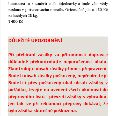
hmotnosti a rozměrů celé objednávky a bude vám vždy
zaslána v potvrzovacím e-mailu. Orientačně jde o 450 Kč
za každých 25 kg.
1 400 Kč
DŮLEŽITÉ UPOZORNĚNÍ
Při přebírání zásilky za přítomnosti dopravce
důkladně překontrolujte neporušenost obalu.
Zkontrolujte obsah zásilky přímo s přepravcem.
Bude-li obsah zásilky poškozený, nepřebírejte ji.
Bude-li i přes poškozený obal obsah zásilky v
pořádku, trvejte na uvedení všech okolností do
přepravního listu - převzetí zásilky s výhradou.
Jen tak lze při reklamaci přepravy dokázat, že
byla zásilka skutečně poškozena.